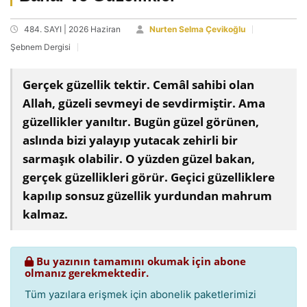
484. SAYI | 2026 Haziran
Nurten Selma Çevikoğlu
Şebnem Dergisi
Gerçek güzellik tektir. Cemâl sahibi olan
Allah, güzeli sevmeyi de sevdirmiştir. Ama
güzellikler yanıltır. Bugün güzel görünen,
aslında bizi yalayıp yutacak zehirli bir
sarmaşık olabilir. O yüzden güzel bakan,
gerçek güzellikleri görür. Geçici güzelliklere
kapılıp sonsuz güzellik yurdundan mahrum
kalmaz.
Bu yazının tamamını okumak için abone
olmanız gerekmektedir.
Tüm yazılara erişmek için abonelik paketlerimizi