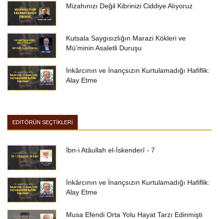
Mizahınızı Değil Kibrinizi Ciddiye Alıyoruz
Kutsala Saygısızlığın Marazi Kökleri ve
Mü’minin Asaletli Duruşu
İnkârcının ve İnançsızın Kurtulamadığı Hafiflik:
Alay Etme
EDİTÖRÜN SEÇTİKLERİ
İbn-i Atâullah el-İskenderî - 7
İnkârcının ve İnançsızın Kurtulamadığı Hafiflik:
Alay Etme
Musa Efendi Orta Yolu Hayat Tarzı Edinmişti