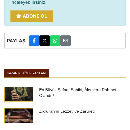
inceleyebilirsiniz.
ABONE OL
PAYLAŞ:
YAZARIN DIĞER YAZILARI
En Büyük Şefaat Sahibi, Âlemlere Rahmet
Olandır!
Zikrullâh’ın Lezzeti ve Zarureti