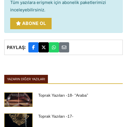
Tüm yazılara erişmek için abonelik paketlerimizi
inceleyebilirsiniz.
ABONE OL
PAYLAŞ:
YAZARIN DIĞER YAZILARI
Toprak Yazıları -18- “Araba”
Toprak Yazıları -17-