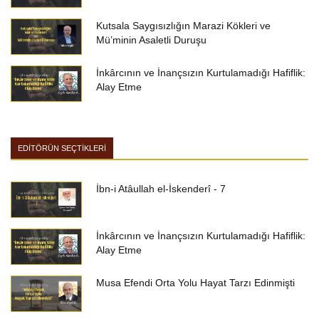
Kutsala Saygısızlığın Marazi Kökleri ve
Mü’minin Asaletli Duruşu
İnkârcının ve İnançsızın Kurtulamadığı Hafiflik:
Alay Etme
EDİTÖRÜN SEÇTİKLERİ
İbn-i Atâullah el-İskenderî - 7
İnkârcının ve İnançsızın Kurtulamadığı Hafiflik:
Alay Etme
Musa Efendi Orta Yolu Hayat Tarzı Edinmişti