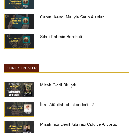
Canını Kendi Malıyla Satın Alanlar
Sıla-i Rahmin Bereketi
SON EKLENENLER
Mizah Ciddi Bir İştir
İbn-i Atâullah el-İskenderî - 7
Mizahınızı Değil Kibrinizi Ciddiye Alıyoruz