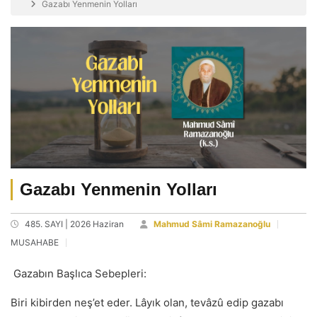
Gazabı Yenmenin Yolları
Gazabı Yenmenin Yolları
485. SAYI | 2026 Haziran
Mahmud Sâmi Ramazanoğlu
MUSAHABE
Gazabın Başlıca Sebepleri:
Biri kibirden neş’et eder. Lâyık olan, tevâzû edip gazabı