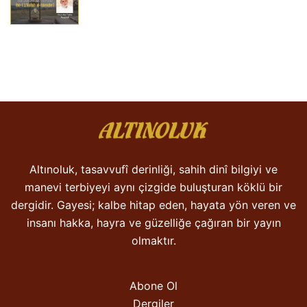
Altınoluk, tasavvufî derinliği, sahih dinî bilgiyi ve
manevi terbiyeyi aynı çizgide buluşturan köklü bir
dergidir. Gayesi; kalbe hitap eden, hayata yön veren ve
insanı hakka, hayra ve güzelliğe çağıran bir yayın
olmaktır.
Abone Ol
Dergiler