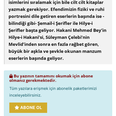
isimlerini sıralamak için bile cilt cilt kitaplar
yazmak gerekiyor. Efendimizin fiziki ve ruhi
portresini dile getiren eserlerin başında ise -
bilindiği gibi- Şemail-i Şerifler ile Hilye-i
Şerifler başta geliyor. Hakani Mehmed Bey’in
Hilye-i Hakani’si, Süleyman Çelebi’nin
Mevlid’inden sonra en fazla rağbet gören,
büyük bir aşkla ve şevkle okunan manzum
eserlerin başında geliyor.
Bu yazının tamamını okumak için abone
olmanız gerekmektedir.
Tüm yazılara erişmek için abonelik paketlerimizi
inceleyebilirsiniz.
ABONE OL