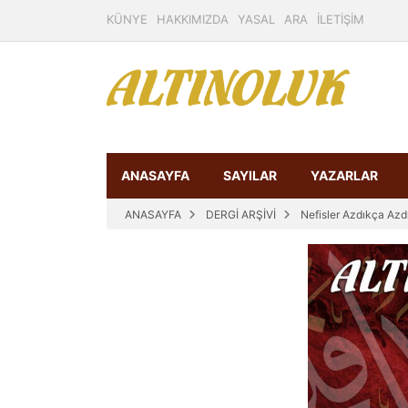
KÜNYE
HAKKIMIZDA
YASAL
ARA
İLETİŞİM
ANASAYFA
SAYILAR
YAZARLAR
ANASAYFA
DERGİ ARŞİVİ
Nefisler Azdıkça Azd