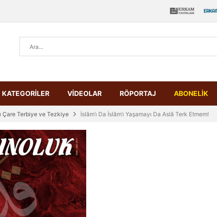
KATEGORİLER
VİDEOLAR
RÖPORTAJ
ABONELİK
ı Çare Terbiye ve Tezkiye
İslâm’ı Da İslâm’ı Yaşamayı Da Aslâ Terk Etmem!