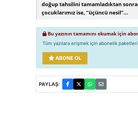
doğup tahsilini tamamladıktan sonra i
çocuklarımız ise, “üçüncü nesil”…
Bu yazının tamamını okumak için abon
Tüm yazılara erişmek için abonelik paketlerim
ABONE OL
PAYLAŞ: