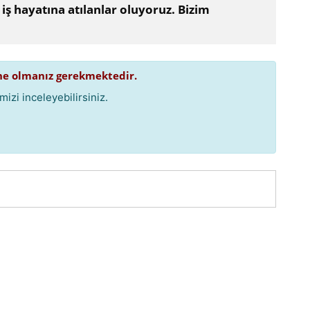
ş hayatına atılanlar oluyoruz. Bizim
e olmanız gerekmektedir.
izi inceleyebilirsiniz.