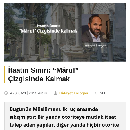
İtaatin Sınırı: “Mâruf”
Çizgisinde Kalmak
478. SAYI | 2025 Aralık
Hidayet Erdoğan
GENEL
Bugünün Müslümanı, iki uç arasında
sıkışmıştır: Bir yanda otoriteye mutlak itaat
talep eden yapılar, diğer yanda hiçbir otorite