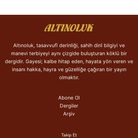
Altınoluk, tasavvufî derinliği, sahih dinî bilgiyi ve
manevi terbiyeyi aynı çizgide buluşturan köklü bir
dergidir. Gayesi; kalbe hitap eden, hayata yön veren ve
insanı hakka, hayra ve güzelliğe çağıran bir yayın
olmaktır.
Abone Ol
Dergiler
Arşiv
Takip Et