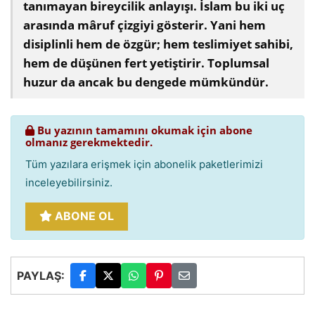
tanımayan bireycilik anlayışı. İslam bu iki uç
arasında mâruf çizgiyi gösterir. Yani hem
disiplinli hem de özgür; hem teslimiyet sahibi,
hem de düşünen fert yetiştirir. Toplumsal
huzur da ancak bu dengede mümkündür.
Bu yazının tamamını okumak için abone
olmanız gerekmektedir.
Tüm yazılara erişmek için abonelik paketlerimizi
inceleyebilirsiniz.
ABONE OL
PAYLAŞ: