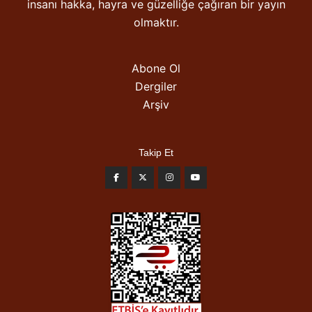
insanı hakka, hayra ve güzelliğe çağıran bir yayın
olmaktır.
Abone Ol
Dergiler
Arşiv
Takip Et