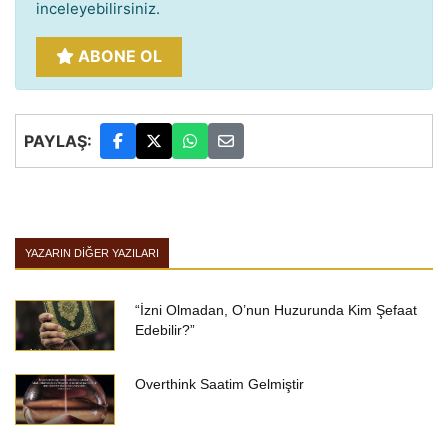
inceleyebilirsiniz.
ABONE OL
PAYLAŞ:
YAZARIN DIĞER YAZILARI
“İzni Olmadan, O’nun Huzurunda Kim Şefaat
Edebilir?”
Overthink Saatim Gelmiştir