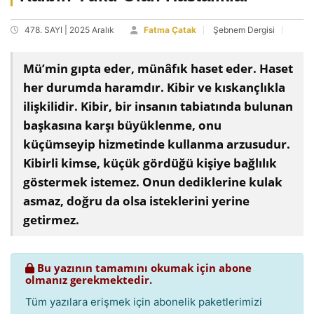
478. SAYI | 2025 Aralık
Fatma Çatak
Şebnem Dergisi
Mü’min gıpta eder, münâfık haset eder. Haset
her durumda haramdır. Kibir ve kıskançlıkla
ilişkilidir. Kibir, bir insanın tabiatında bulunan
başkasına karşı büyüklenme, onu
küçümseyip hizmetinde kullanma arzusudur.
Kibirli kimse, küçük gördüğü kişiye bağlılık
göstermek istemez. Onun dediklerine kulak
asmaz, doğru da olsa isteklerini yerine
getirmez.
Bu yazının tamamını okumak için abone
olmanız gerekmektedir.
Tüm yazılara erişmek için abonelik paketlerimizi