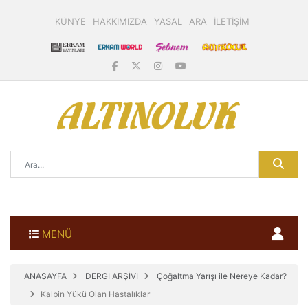
KÜNYE
HAKKIMIZDA
YASAL
ARA
İLETİŞİM
MENÜ
ANASAYFA
DERGİ ARŞİVİ
Çoğaltma Yarışı ile Nereye Kadar?
Kalbin Yükü Olan Hastalıklar