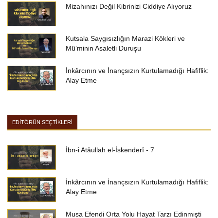
Mizahınızı Değil Kibrinizi Ciddiye Alıyoruz
Kutsala Saygısızlığın Marazi Kökleri ve
Mü’minin Asaletli Duruşu
İnkârcının ve İnançsızın Kurtulamadığı Hafiflik:
Alay Etme
EDİTÖRÜN SEÇTİKLERİ
İbn-i Atâullah el-İskenderî - 7
İnkârcının ve İnançsızın Kurtulamadığı Hafiflik:
Alay Etme
Musa Efendi Orta Yolu Hayat Tarzı Edinmişti