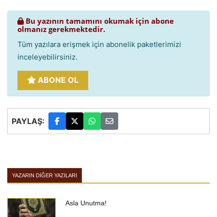
Bu yazının tamamını okumak için abone
olmanız gerekmektedir.
Tüm yazılara erişmek için abonelik paketlerimizi
inceleyebilirsiniz.
ABONE OL
PAYLAŞ:
YAZARIN DIĞER YAZILARI
Asla Unutma!