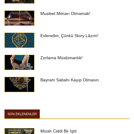
Musibet Mimarı Olmamak!
Evlenelim, Çünkü Story Lâzım!
Zorlama Müslümanlık!
Bayram Sabahı Kayıp Olmasın
SON EKLENENLER
Mizah Ciddi Bir İştir