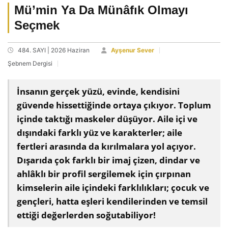
Mü’min Ya Da Münâfık Olmayı
Seçmek
484. SAYI | 2026 Haziran
Ayşenur Sever
Şebnem Dergisi
İnsanın gerçek yüzü, evinde, kendisini
güvende hissettiğinde ortaya çıkıyor. Toplum
içinde taktığı maskeler düşüyor. Aile içi ve
dışındaki farklı yüz ve karakterler; aile
fertleri arasında da kırılmalara yol açıyor.
Dışarıda çok farklı bir imaj çizen, dindar ve
ahlâklı bir profil sergilemek için çırpınan
kimselerin aile içindeki farklılıkları; çocuk ve
gençleri, hatta eşleri kendilerinden ve temsil
ettiği değerlerden soğutabiliyor!