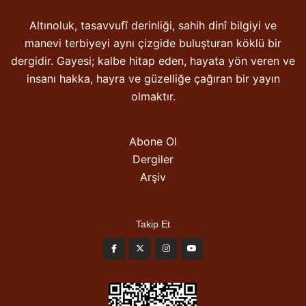
Altınoluk, tasavvufî derinliği, sahih dinî bilgiyi ve
manevi terbiyeyi aynı çizgide buluşturan köklü bir
dergidir. Gayesi; kalbe hitap eden, hayata yön veren ve
insanı hakka, hayra ve güzelliğe çağıran bir yayın
olmaktır.
Abone Ol
Dergiler
Arşiv
Takip Et