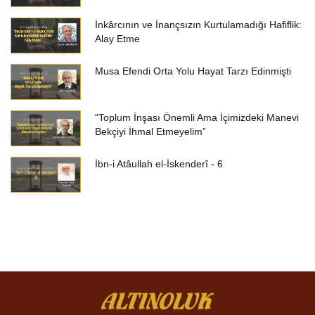
İnkârcının ve İnançsızın Kurtulamadığı Hafiflik:
Alay Etme
Musa Efendi Orta Yolu Hayat Tarzı Edinmişti
“Toplum İnşası Önemli Ama İçimizdeki Manevi
Bekçiyi İhmal Etmeyelim”
İbn-i Atâullah el-İskenderî - 6