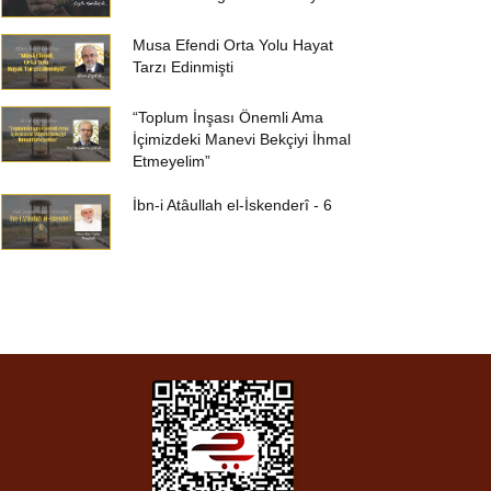
Musa Efendi Orta Yolu Hayat
Tarzı Edinmişti
“Toplum İnşası Önemli Ama
İçimizdeki Manevi Bekçiyi İhmal
Etmeyelim”
İbn-i Atâullah el-İskenderî - 6