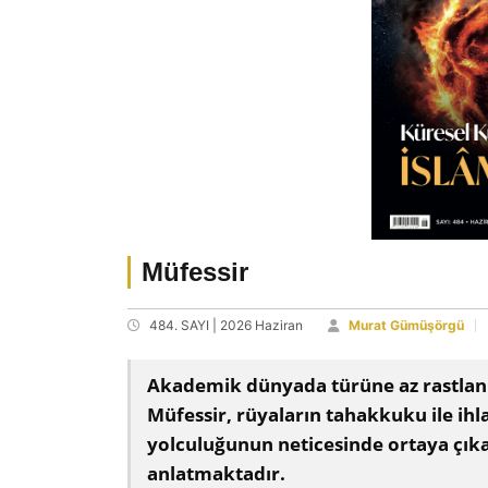
Müfessir
484. SAYI | 2026 Haziran
Murat Gümüşörgü
Akademik dünyada türüne az rastlanır
Müfessir, rüyaların tahakkuku ile ihla
yolculuğunun neticesinde ortaya çıkan
anlatmaktadır.