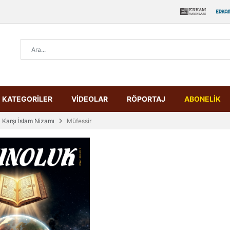
KATEGORİLER
VİDEOLAR
RÖPORTAJ
ABONELİK
 Karşı İslam Nizamı
Müfessir