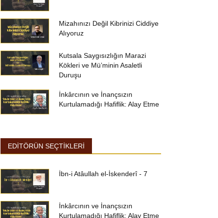
Mizahınızı Değil Kibrinizi Ciddiye
Alıyoruz
Kutsala Saygısızlığın Marazi
Kökleri ve Mü’minin Asaletli
Duruşu
İnkârcının ve İnançsızın
Kurtulamadığı Hafiflik: Alay Etme
EDİTÖRÜN SEÇTİKLERİ
İbn-i Atâullah el-İskenderî - 7
İnkârcının ve İnançsızın
Kurtulamadığı Hafiflik: Alay Etme