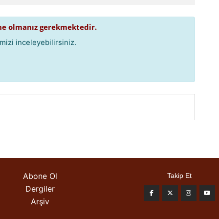
e olmanız gerekmektedir.
izi inceleyebilirsiniz.
Abone Ol
Takip Et
Dergiler
Arşiv