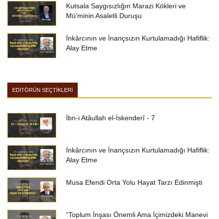
Kutsala Saygısızlığın Marazi Kökleri ve
Mü’minin Asaletli Duruşu
İnkârcının ve İnançsızın Kurtulamadığı Hafiflik:
Alay Etme
EDİTÖRÜN SEÇTİKLERİ
İbn-i Atâullah el-İskenderî - 7
İnkârcının ve İnançsızın Kurtulamadığı Hafiflik:
Alay Etme
Musa Efendi Orta Yolu Hayat Tarzı Edinmişti
“Toplum İnşası Önemli Ama İçimizdeki Manevi