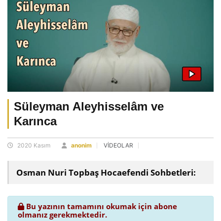
Süleyman Aleyhisselâm ve
Karınca
2020 Kasım
anonim
VİDEOLAR
Osman Nuri Topbaş Hocaefendi Sohbetleri:
Bu yazının tamamını okumak için abone
olmanız gerekmektedir.