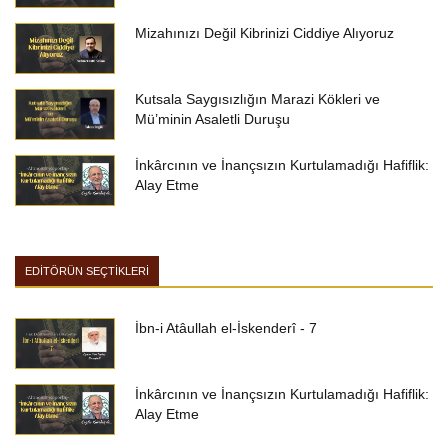
Mizahınızı Değil Kibrinizi Ciddiye Alıyoruz
Kutsala Saygısızlığın Marazi Kökleri ve
Mü’minin Asaletli Duruşu
İnkârcının ve İnançsızın Kurtulamadığı Hafiflik:
Alay Etme
EDİTÖRÜN SEÇTİKLERİ
İbn-i Atâullah el-İskenderî - 7
İnkârcının ve İnançsızın Kurtulamadığı Hafiflik:
Alay Etme