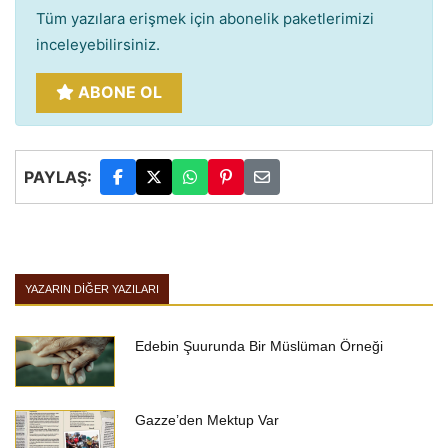
Tüm yazılara erişmek için abonelik paketlerimizi
inceleyebilirsiniz.
ABONE OL
PAYLAŞ:
YAZARIN DIĞER YAZILARI
Edebin Şuurunda Bir Müslüman Örneği
Gazze’den Mektup Var