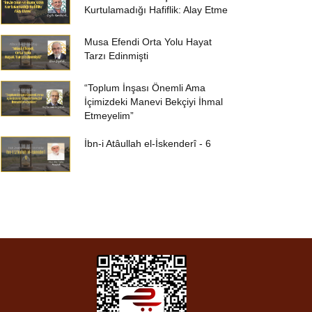
Kurtulamadığı Hafiflik: Alay Etme
Musa Efendi Orta Yolu Hayat
Tarzı Edinmişti
“Toplum İnşası Önemli Ama
İçimizdeki Manevi Bekçiyi İhmal
Etmeyelim”
İbn-i Atâullah el-İskenderî - 6