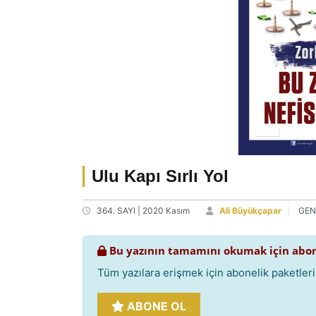
Ulu Kapı Sırlı Yol
364. SAYI | 2020 Kasım
Ali Büyükçapar
GEN
Bu yazının tamamını okumak için abon
Tüm yazılara erişmek için abonelik paketlerim
ABONE OL