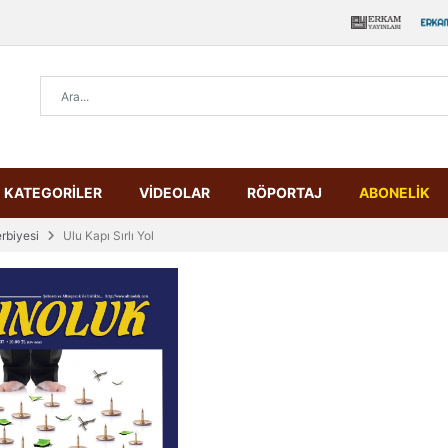
KATEGORİLER
VİDEOLAR
RÖPORTAJ
ABONELİK
rbiyesi
Ulu Kapı Sırlı Yol