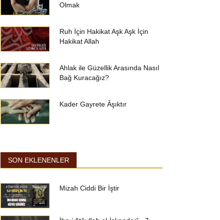
Olmak
Ruh İçin Hakikat Aşk Aşk İçin
Hakikat Allah
Ahlak ile Güzellik Arasında Nasıl
Bağ Kuracağız?
Kader Gayrete Âşıktır
SON EKLENENLER
Mizah Ciddi Bir İştir