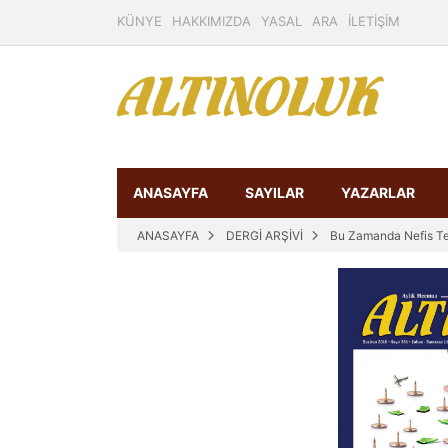
KÜNYE
HAKKIMIZDA
YASAL
ARA
İLETİŞİM
ANASAYFA
SAYILAR
YAZARLAR
ANASAYFA
DERGİ ARŞİVİ
Bu Zamanda Nefis Te