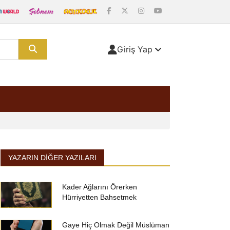
Giriş Yap
YAZARIN DIĞER YAZILARI
Kader Ağlarını Örerken
Hürriyetten Bahsetmek
Gaye Hiç Olmak Değil Müslüman