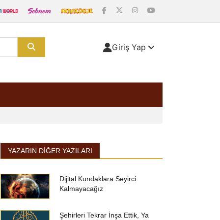
Giriş Yap
YAZARIN DIĞER YAZILARI
Dijital Kundaklara Seyirci
Kalmayacağız
Şehirleri Tekrar İnşa Ettik, Ya