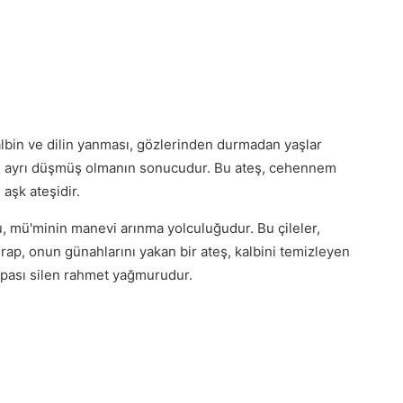
lbin ve dilin yanması, gözlerinden durmadan yaşlar
den ayrı düşmüş olmanın sonucudur. Bu ateş, cehennem
 aşk ateşidir.
, mü'minin manevi arınma yolculuğudur. Bu çileler,
dırap, onun günahlarını yakan bir ateş, kalbini temizleyen
ki pası silen rahmet yağmurudur.