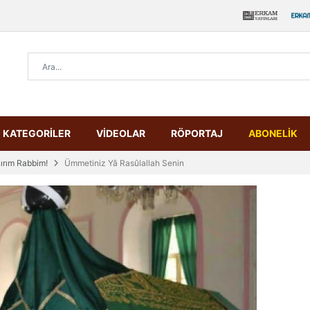
KATEGORİLER
VİDEOLAR
RÖPORTAJ
ABONELİK
nırım Rabbim!
Ümmetiniz Yâ Rasûlallah Senin