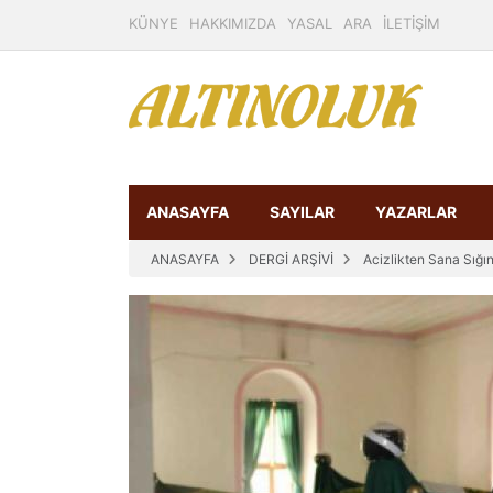
KÜNYE
HAKKIMIZDA
YASAL
ARA
İLETİŞİM
ANASAYFA
SAYILAR
YAZARLAR
ANASAYFA
DERGİ ARŞİVİ
Acizlikten Sana Sığı