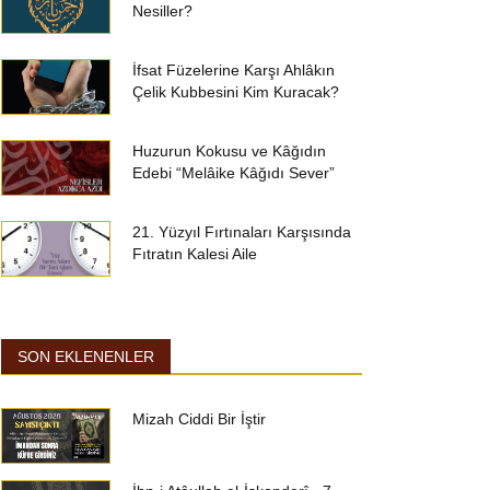
Nesiller?
İfsat Füzelerine Karşı Ahlâkın
Çelik Kubbesini Kim Kuracak?
Huzurun Kokusu ve Kâğıdın
Edebi “Melâike Kâğıdı Sever”
21. Yüzyıl Fırtınaları Karşısında
Fıtratın Kalesi Aile
SON EKLENENLER
Mizah Ciddi Bir İştir