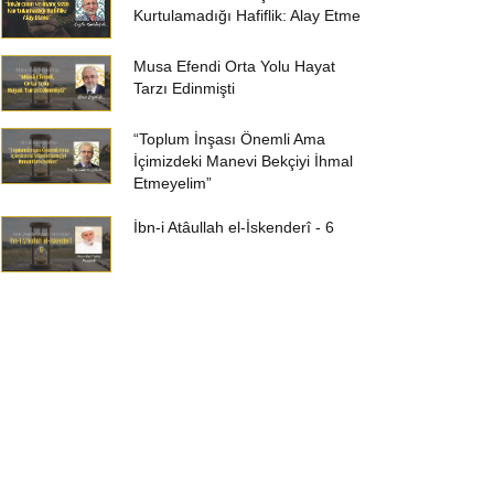
Kurtulamadığı Hafiflik: Alay Etme
Musa Efendi Orta Yolu Hayat
Tarzı Edinmişti
“Toplum İnşası Önemli Ama
İçimizdeki Manevi Bekçiyi İhmal
Etmeyelim”
İbn-i Atâullah el-İskenderî - 6