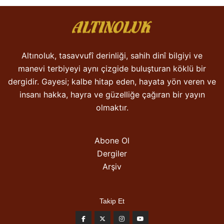
Altınoluk, tasavvufî derinliği, sahih dinî bilgiyi ve
manevi terbiyeyi aynı çizgide buluşturan köklü bir
dergidir. Gayesi; kalbe hitap eden, hayata yön veren ve
insanı hakka, hayra ve güzelliğe çağıran bir yayın
olmaktır.
Abone Ol
Dergiler
Arşiv
Takip Et