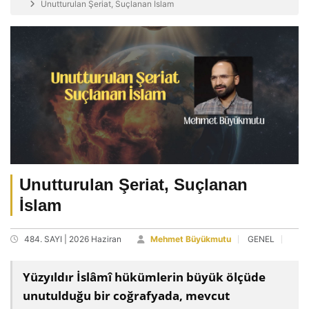
Unutturulan Şeriat, Suçlanan İslam
Unutturulan Şeriat, Suçlanan
İslam
484. SAYI | 2026 Haziran
Mehmet Büyükmutu
GENEL
Yüzyıldır İslâmî hükümlerin büyük ölçüde
unutulduğu bir coğrafyada, mevcut