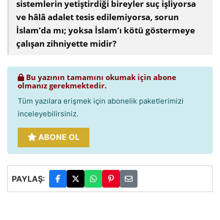
sistemlerin yetiştirdiği bireyler suç işliyorsa
ve hâlâ adalet tesis edilemiyorsa, sorun
İslam’da mı; yoksa İslam’ı kötü göstermeye
çalışan zihniyette midir?
Bu yazının tamamını okumak için abone
olmanız gerekmektedir.
Tüm yazılara erişmek için abonelik paketlerimizi
inceleyebilirsiniz.
ABONE OL
PAYLAŞ: