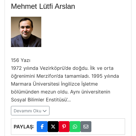
Mehmet Lütfi Arslan
156 Yazı
1972 yılında Vezirköprü’de doğdu. İlk ve orta
öğrenimini Merzifon’da tamamladı. 1995 yılında
Marmara Üniversitesi İngilizce İşletme
bölümünden mezun oldu. Aynı üniversitenin
Sosyal Bilimler Enstitüsü’...
Devamını Oku
PAYLAŞ: