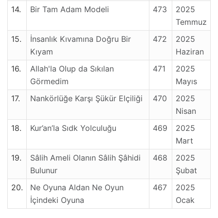
14.
Bir Tam Adam Modeli
473
2025
Temmuz
15.
İnsanlık Kıvamına Doğru Bir
472
2025
Kıyam
Haziran
16.
Allah'la Olup da Sıkılan
471
2025
Görmedim
Mayıs
17.
Nankörlüğe Karşı Şükür Elçiliği
470
2025
Nisan
18.
Kur’an’la Sıdk Yolculuğu
469
2025
Mart
19.
Sâlih Ameli Olanın Sâlih Şâhidi
468
2025
Bulunur
Şubat
20.
Ne Oyuna Aldan Ne Oyun
467
2025
İçindeki Oyuna
Ocak