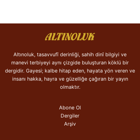
Altınoluk, tasavvufî derinliği, sahih dinî bilgiyi ve
manevi terbiyeyi aynı çizgide buluşturan köklü bir
dergidir. Gayesi; kalbe hitap eden, hayata yön veren ve
insanı hakka, hayra ve güzelliğe çağıran bir yayın
olmaktır.
Abone Ol
Dergiler
Arşiv