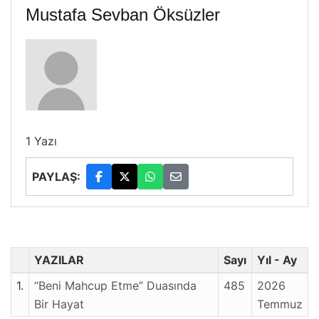
Mustafa Sevban Öksüzler
1 Yazı
PAYLAŞ:
YAZILAR
Sayı
Yıl - Ay
1.
“Beni Mahcup Etme” Duasında
485
2026
Bir Hayat
Temmuz