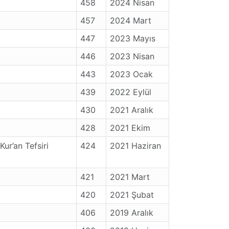
458
2024 Nisan
457
2024 Mart
447
2023 Mayıs
446
2023 Nisan
443
2023 Ocak
439
2022 Eylül
430
2021 Aralık
428
2021 Ekim
ur’an Tefsiri
424
2021 Haziran
421
2021 Mart
420
2021 Şubat
406
2019 Aralık