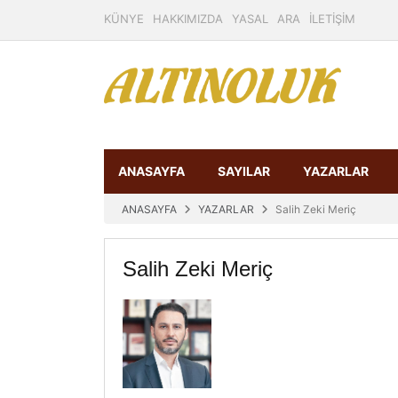
KÜNYE
HAKKIMIZDA
YASAL
ARA
İLETİŞİM
ANASAYFA
SAYILAR
YAZARLAR
ANASAYFA
YAZARLAR
Salih Zeki Meriç
Salih Zeki Meriç