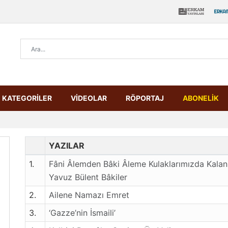
KATEGORİLER
VİDEOLAR
RÖPORTAJ
ABONELİK
YAZILAR
1.
Fâni Âlemden Bâki Âleme Kulaklarımızda Kalan
Yavuz Bülent Bâkiler
2.
Ailene Namazı Emret
3.
‘Gazze’nin İsmaili’