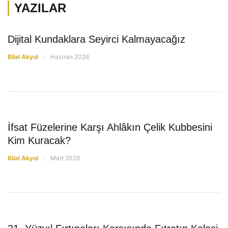
YAZILAR
YAZILAR
Dijital Kundaklara Seyirci Kalmayacağız
Bilal Akyol
Haziran 2026
YAZILAR
İfsat Füzelerine Karşı Ahlâkın Çelik Kubbesini
Kim Kuracak?
Bilal Akyol
Mart 2026
YAZILAR