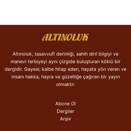
Altınoluk, tasavvufî derinliği, sahih dinî bilgiyi ve
manevi terbiyeyi aynı çizgide buluşturan köklü bir
dergidir. Gayesi; kalbe hitap eden, hayata yön veren ve
insanı hakka, hayra ve güzelliğe çağıran bir yayın
olmaktır.
Abone Ol
Dergiler
Arşiv