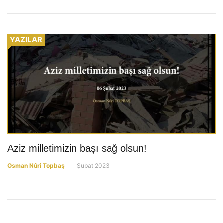
YAZILAR
Aziz milletimizin başı sağ olsun!
Osman Nûri Topbaş
Şubat 2023