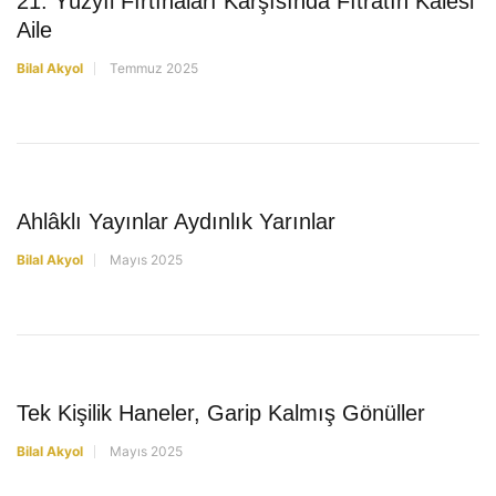
21. Yüzyıl Fırtınaları Karşısında Fıtratın Kalesi
Aile
Bilal Akyol
Temmuz 2025
YAZILAR
Ahlâklı Yayınlar Aydınlık Yarınlar
Bilal Akyol
Mayıs 2025
YAZILAR
Tek Kişilik Haneler, Garip Kalmış Gönüller
Bilal Akyol
Mayıs 2025