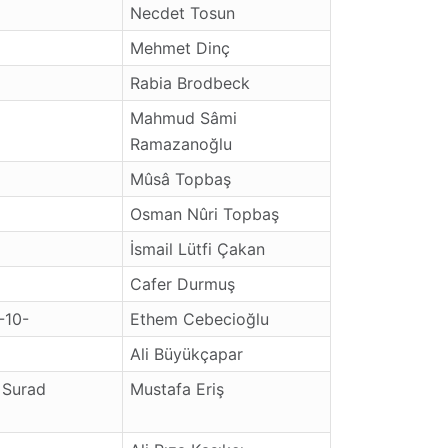
Necdet Tosun
Mehmet Dinç
Rabia Brodbeck
Mahmud Sâmi
Ramazanoğlu
Mûsâ Topbaş
Osman Nûri Topbaş
İsmail Lütfi Çakan
Cafer Durmuş
 -10-
Ethem Cebecioğlu
Ali Büyükçapar
 Surad
Mustafa Eriş