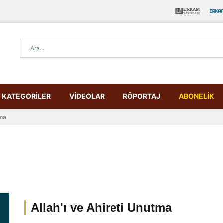
KATEGORİLER
VİDEOLAR
RÖPORTAJ
ABONELİK
tma
Allah'ı ve Ahireti Unutma