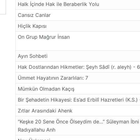
Halk İçinde Hak ile Beraberlik Yolu
Cansız Canlar
Hiçlik Kapısı
On Grup Mağrur İnsan
Ayın Sohbeti
Hak Dostlarından Hikmetler: Şeyh Sâdî (r. aleyh) - 6
Ümmet Hayatının Zararlıları: 7
Mümkün Olmadan Kaçış
Bir Şehadetin Hikayesi: Es’ad Erbilî Hazretleri (K.S.)
Zıtlar Arasındaki Ahenk
“Keşke 20 Sene Önce Ölseydim de…” Süleyman İbni
Radıyallahu Anh