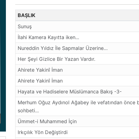
BAŞLIK
Sunuş
İlahi Kamera Kayıtta iken...
Nureddin Yıldız İle Sapmalar Üzerine…
Her Şeyi Gizlice Bir Yazan Vardır.
Ahirete Yakinî İman
Ahirete Yakinî İman
Hayata ve Hadiselere Müslümanca Bakış -3-
Merhum Oğuz Aydınol Ağabey ile vefatından önce b
sohbeti...
Ümmet-i Muhammed İçin
Irkçılık Yön Değiştirdi