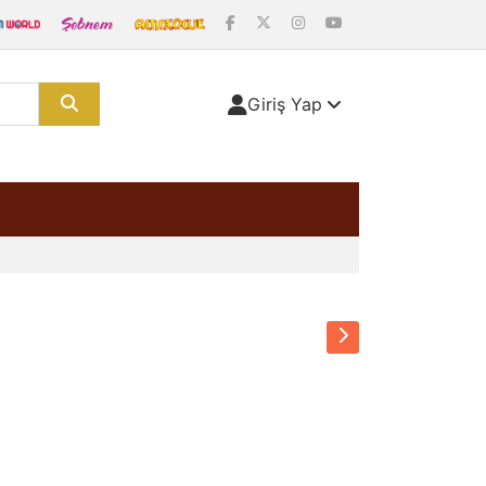
Giriş Yap