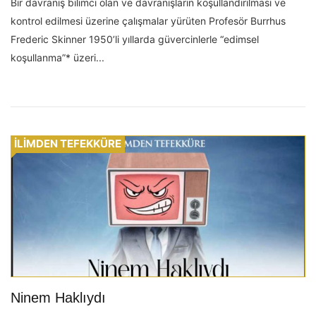
Bir davranış bilimci olan ve davranışların koşullandırılması ve
kontrol edilmesi üzerine çalışmalar yürüten Profesör Burrhus
Frederic Skinner 1950’li yıllarda güvercinlerle “edimsel
koşullanma”* üzeri...
İLİMDEN TEFEKKÜRE
Ninem Haklıydı