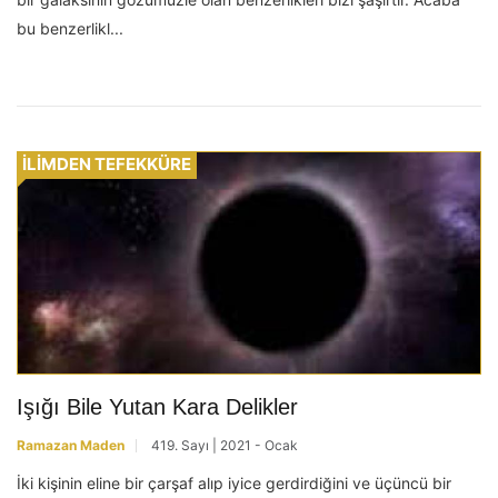
bu benzerlikl...
İLİMDEN TEFEKKÜRE
Işığı Bile Yutan Kara Delikler
Ramazan Maden
419. Sayı | 2021 - Ocak
İki kişinin eline bir çarşaf alıp iyice gerdirdiğini ve üçüncü bir