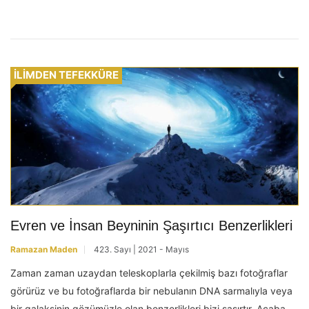
İLİMDEN TEFEKKÜRE
Evren ve İnsan Beyninin Şaşırtıcı Benzerlikleri
Ramazan Maden
423. Sayı | 2021 - Mayıs
Zaman zaman uzaydan teleskoplarla çekilmiş bazı fotoğraflar
görürüz ve bu fotoğraflarda bir nebulanın DNA sarmalıyla veya
bir galaksinin gözümüzle olan benzerlikleri bizi şaşırtır. Acaba