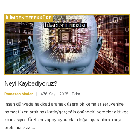
İLİMDEN TEFEKKÜRE
Neyi Kaybediyoruz?
Ramazan Maden
476. Sayı | 2025 - Ekim
İnsan dünyada hakikati aramak üzere bir kemâlat serüvenine
namzet iken artık hakikatin/gerçeğin önündeki perdeler gittikçe
kalınlaşıyor. Üretilen yapay uyaranlar doğal uyaranlara karşı
tepkimizi azalt...