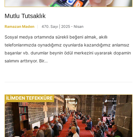
Mutlu Tutsaklık
Ramazan Maden
470. Sayı | 2025 - Nisan
Sosyal medya ortamında sürekli beğeni almak, akıllı
telefonlarımızda oynadığımız oyunlarda kazandığımız anlamsız
başarılar vb. durumlar beynin ödül merkezini uyararak dopamin
salımını arttırıyor. Bir...
İLİMDEN TEFEKKÜRE