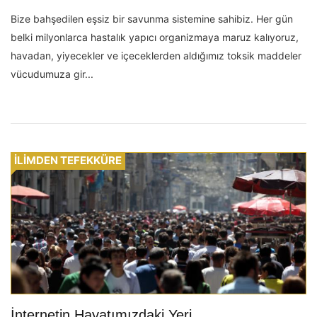
Bize bahşedilen eşsiz bir savunma sistemine sahibiz. Her gün
belki milyonlarca hastalık yapıcı organizmaya maruz kalıyoruz,
havadan, yiyecekler ve içeceklerden aldığımız toksik maddeler
vücudumuza gir...
İLİMDEN TEFEKKÜRE
İnternetin Hayatımızdaki Yeri