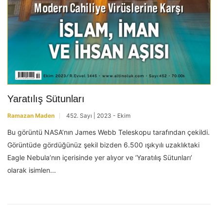
Yaratılış Sütunları
Ramazan Maden
452. Sayı | 2023 - Ekim
Bu görüntü NASA’nın James Webb Teleskopu tarafından çekildi.
Görüntüde gördüğünüz şekil bizden 6.500 ışıkyılı uzaklıktaki
Eagle Nebula’nın içerisinde yer alıyor ve ‘Yaratılış Sütunları’
olarak isimlen...