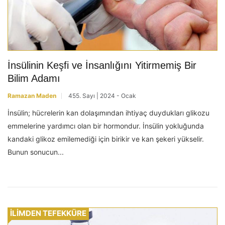
İnsülinin Keşfi ve İnsanlığını Yitirmemiş Bir
Bilim Adamı
Ramazan Maden
455. Sayı | 2024 - Ocak
İnsülin; hücrelerin kan dolaşımından ihtiyaç duydukları glikozu
emmelerine yardımcı olan bir hormondur. İnsülin yokluğunda
kandaki glikoz emilemediği için birikir ve kan şekeri yükselir.
Bunun sonucun...
İLİMDEN TEFEKKÜRE