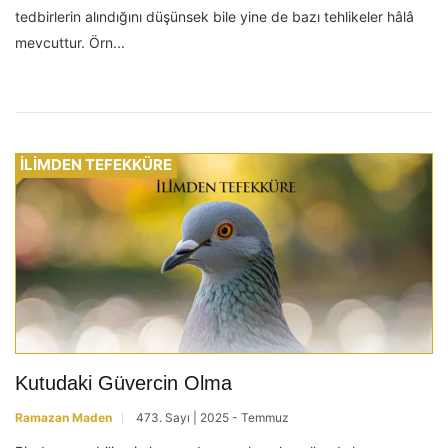
tedbirlerin alındığını düşünsek bile yine de bazı tehlikeler hâlâ
mevcuttur. Örn...
İLİMDEN TEFEKKÜRE
Kutudaki Güvercin Olma
Ramazan Maden
473. Sayı | 2025 - Temmuz