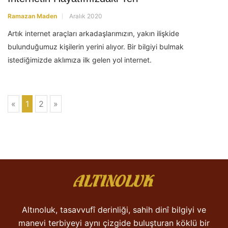
Ramazan Maden
Aralık 2020
Artık internet araçları arkadaşlarımızın, yakın ilişkide
bulunduğumuz kişilerin yerini alıyor. Bir bilgiyi bulmak
istediğimizde aklımıza ilk gelen yol internet.
«
1
2
»
Altınoluk, tasavvufî derinliği, sahih dinî bilgiyi ve
manevi terbiyeyi aynı çizgide buluşturan köklü bir