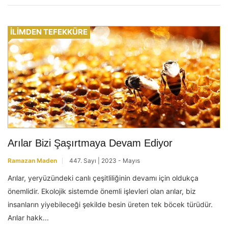
İLİMDEN TEFEKKÜRE
Arılar Bizi Şaşırtmaya Devam Ediyor
Ramazan Maden
447. Sayı | 2023 - Mayıs
Arılar, yeryüzündeki canlı çeşitliliğinin devamı için oldukça
önemlidir. Ekolojik sistemde önemli işlevleri olan arılar, biz
insanların yiyebileceği şekilde besin üreten tek böcek türüdür.
Arılar hakk...