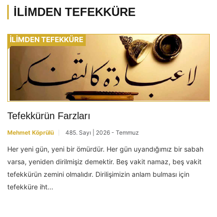
İLİMDEN TEFEKKÜRE
İLİMDEN TEFEKKÜRE
Tefekkürün Farzları
Mehmet Köprülü
485. Sayı | 2026 - Temmuz
Her yeni gün, yeni bir ömürdür. Her gün uyandığımız bir sabah
varsa, yeniden dirilmişiz demektir. Beş vakit namaz, beş vakit
tefekkürün zemini olmalıdır. Dirilişimizin anlam bulması için
tefekküre iht...