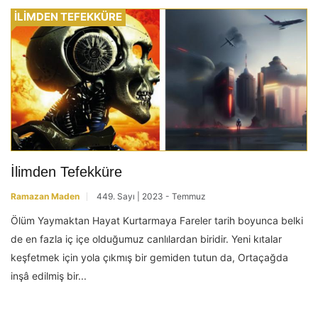
İLİMDEN TEFEKKÜRE
İlimden Tefekküre
Ramazan Maden
449. Sayı | 2023 - Temmuz
Ölüm Yaymaktan Hayat Kurtarmaya Fareler tarih boyunca belki
de en fazla iç içe olduğumuz canlılardan biridir. Yeni kıtalar
keşfetmek için yola çıkmış bir gemiden tutun da, Ortaçağda
inşâ edilmiş bir...