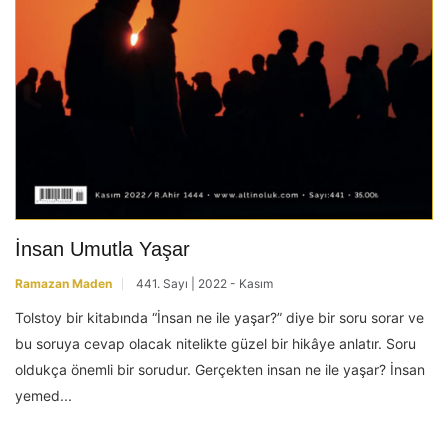
İnsan Umutla Yaşar
Ramazan Maden
441. Sayı | 2022 - Kasım
Tolstoy bir kitabında “İnsan ne ile yaşar?” diye bir soru sorar ve
bu soruya cevap olacak nitelikte güzel bir hikâye anlatır. Soru
oldukça önemli bir sorudur. Gerçekten insan ne ile yaşar? İnsan
yemed...