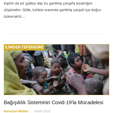
kişinin de bir gülleyi alıp bu gerilmiş çarşafa bıraktığını
düşünelim. Gülle, kütlesi oranında gerilmiş çarşafı içe doğru
bükecektir....
İLİMDEN TEFEKKÜRE
Bağışıklık Sisteminin Covid-19'la Mücadelesi
Ramazan Maden
Aralık 2020