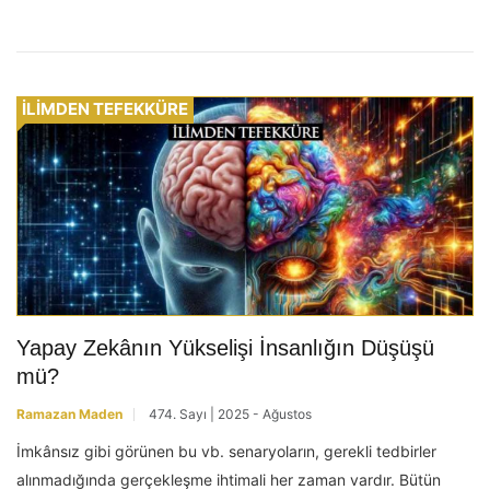
İLİMDEN TEFEKKÜRE
Yapay Zekânın Yükselişi İnsanlığın Düşüşü
mü?
Ramazan Maden
474. Sayı | 2025 - Ağustos
İmkânsız gibi görünen bu vb. senaryoların, gerekli tedbirler
alınmadığında gerçekleşme ihtimali her zaman vardır. Bütün