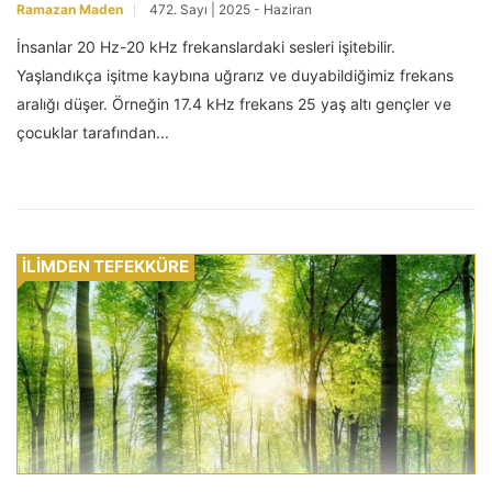
Ramazan Maden
472. Sayı | 2025 - Haziran
İnsanlar 20 Hz-20 kHz frekanslardaki sesleri işitebilir.
Yaşlandıkça işitme kaybına uğrarız ve duyabildiğimiz frekans
aralığı düşer. Örneğin 17.4 kHz frekans 25 yaş altı gençler ve
çocuklar tarafından...
İLİMDEN TEFEKKÜRE