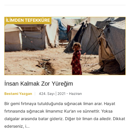
İLİMDEN TEFEKKÜRE
İnsan Kalmak Zor Yüreğim
Bestami Yazgan
424. Sayı | 2021 - Haziran
Bir gemi fırtınaya tutulduğunda sığınacak liman arar. Hayat
fırtınasında sığınacak limanımız Kur’an ve sünnettir. Yoksa
dalgalar arasında batar gideriz. Diğer bir liman da ailedir. Dikkat
ederseniz, i...