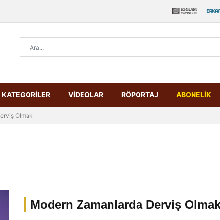
KATEGORİLER
VİDEOLAR
RÖPORTAJ
ABONELİK
erviş Olmak
Modern Zamanlarda Derviş Olma