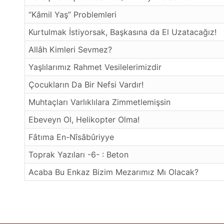
“Kâmil Yaş” Problemleri
Kurtulmak İstiyorsak, Başkasına da El Uzatacağız!
Allâh Kimleri Sevmez?
Yaşlılarımız Rahmet Vesilelerimizdir
Çocukların Da Bir Nefsi Vardır!
Muhtaçları Varlıklılara Zimmetlemişsin
Ebeveyn Ol, Helikopter Olma!
Fâtıma En-Nîsâbûriyye
Toprak Yazıları -6- : Beton
Acaba Bu Enkaz Bizim Mezarımız Mı Olacak?