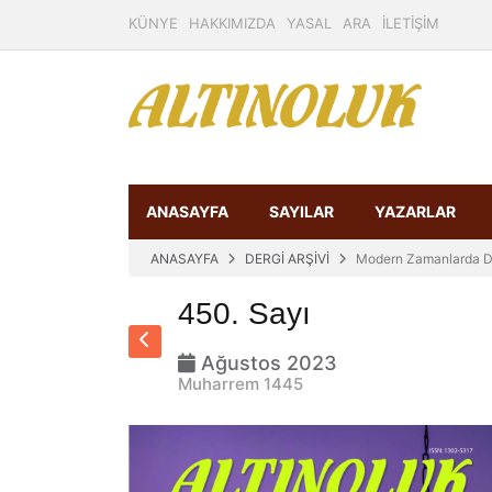
KÜNYE
HAKKIMIZDA
YASAL
ARA
İLETİŞİM
ANASAYFA
SAYILAR
YAZARLAR
ANASAYFA
DERGİ ARŞİVİ
Modern Zamanlarda D
450. Sayı
Ağustos 2023
Muharrem 1445