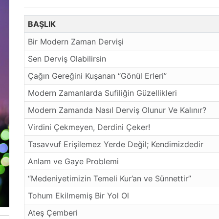
BAŞLIK
Bir Modern Zaman Dervişi
Sen Derviş Olabilirsin
Çağın Gereğini Kuşanan “Gönül Erleri”
Modern Zamanlarda Sufiliğin Güzellikleri
Modern Zamanda Nasıl Derviş Olunur Ve Kalınır?
Virdini Çekmeyen, Derdini Çeker!
Tasavvuf Erişilemez Yerde Değil; Kendimizdedir
Anlam ve Gaye Problemi
“Medeniyetimizin Temeli Kur’an ve Sünnettir”
Tohum Ekilmemiş Bir Yol Ol
Ateş Çemberi