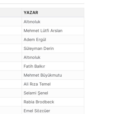
YAZAR
Altınoluk
Mehmet Lütfi Arslan
Adem Ergül
Süleyman Derin
Altınoluk
Fatih Balkır
Mehmet Büyükmutu
Ali Rıza Temel
Selami Şenel
Rabia Brodbeck
Emel Sözcüer