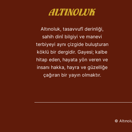
Altınoluk, tasavvufî derinliği,
sahih dinî bilgiyi ve manevi
terbiyeyi aynı çizgide buluşturan
köklü bir dergidir. Gayesi; kalbe
hitap eden, hayata yön veren ve
insanı hakka, hayra ve güzelliğe
çağıran bir yayın olmaktır.
© Altınolu