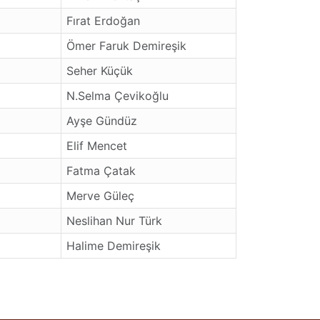
Fırat Erdoğan
Ömer Faruk Demireşik
Seher Küçük
N.Selma Çevikoğlu
Ayşe Gündüz
Elif Mencet
Fatma Çatak
Merve Güleç
Neslihan Nur Türk
Halime Demireşik