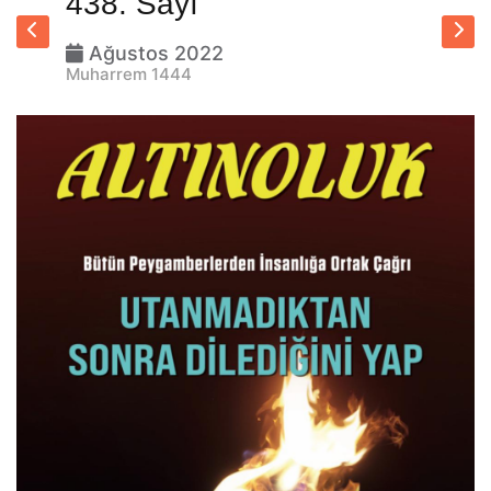
438. Sayı
Ağustos 2022
Muharrem 1444