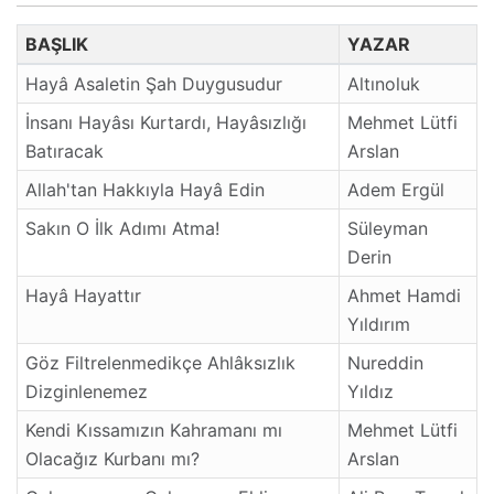
BAŞLIK
YAZAR
Hayâ Asaletin Şah Duygusudur
Altınoluk
İnsanı Hayâsı Kurtardı, Hayâsızlığı
Mehmet Lütfi
Batıracak
Arslan
Allah'tan Hakkıyla Hayâ Edin
Adem Ergül
Sakın O İlk Adımı Atma!
Süleyman
Derin
Hayâ Hayattır
Ahmet Hamdi
Yıldırım
Göz Filtrelenmedikçe Ahlâksızlık
Nureddin
Dizginlenemez
Yıldız
Kendi Kıssamızın Kahramanı mı
Mehmet Lütfi
Olacağız Kurbanı mı?
Arslan